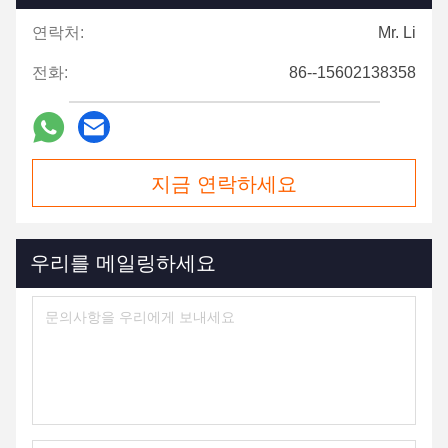
연락처:
Mr. Li
전화:
86--15602138358
지금 연락하세요
우리를 메일링하세요