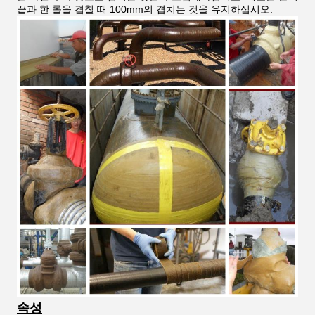
끝과 한 롤을 겹칠 때 100mm의 겹치는 것을 유지하십시오.
속성