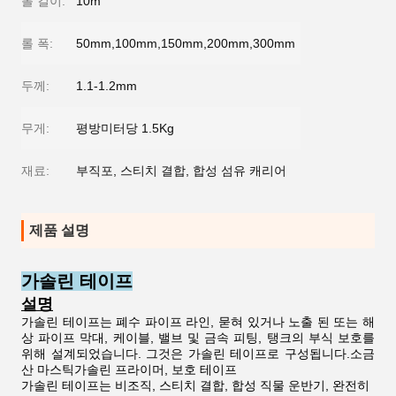
롤 길이:
10m
롤 폭:
50mm,100mm,150mm,200mm,300mm
두께:
1.1-1.2mm
무게:
평방미터당 1.5Kg
재료:
부직포, 스티치 결합, 합성 섬유 캐리어
제품 설명
가솔린 테이프
설명
가솔린 테이프는 폐수 파이프 라인, 묻혀 있거나 노출 된 또는 해
상 파이프 막대, 케이블, 밸브 및 금속 피팅, 탱크의 부식 보호를
위해 설계되었습니다. 그것은 가솔린 테이프로 구성됩니다.소금
산 마스틱가솔린 프라이머, 보호 테이프
가솔린 테이프는 비조직, 스티치 결합, 합성 직물 운반기, 완전히