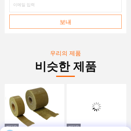
보내
우리의 제품
비슷한 제품
비디오
비디오