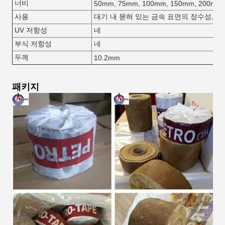
너비
50mm, 75mm, 100mm, 150mm, 200mm
사용
대기 내 묻혀 있는 금속 표면의 장수성, 밀
UV 저항성
네
부식 저항성
네
두께
10.2mm
패키지