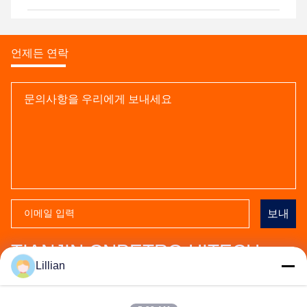
언제든 연락
보내
TIANJIN CNPETRO HITECH
Lillian
CO.,LTD
주소:
양리우징 신산업단지, 시긴 지구, 천진, 300000