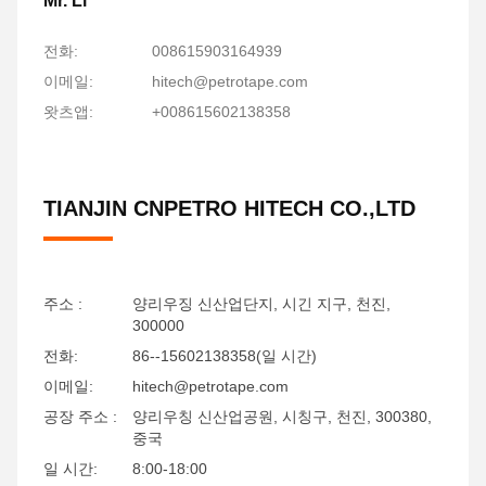
Mr. Li
전화:
008615903164939
이메일:
hitech@petrotape.com
왓츠앱:
+008615602138358
TIANJIN CNPETRO HITECH CO.,LTD
주소 :
양리우징 신산업단지, 시긴 지구, 천진,
300000
전화:
86--15602138358(일 시간)
이메일:
hitech@petrotape.com
공장 주소 :
양리우칭 신산업공원, 시칭구, 천진, 300380,
중국
일 시간:
8:00-18:00